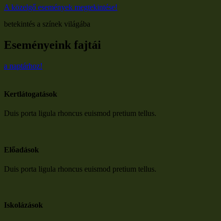
A közelgő események megtekintése!
betekintés a színek világába
Eseményeink fajtái
a naptárhoz!
Kertlátogatások
Duis porta ligula rhoncus euismod pretium tellus.
Előadások
Duis porta ligula rhoncus euismod pretium tellus.​
Iskolázások