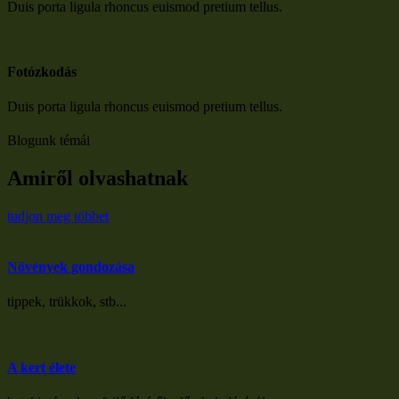
Duis porta ligula rhoncus euismod pretium tellus.​
Fotózkodás
Duis porta ligula rhoncus euismod pretium tellus.​
Blogunk témái
Amiről olvashatnak
tudjon meg többet
Növények gondozása
tippek, trükkok, stb...
A kert élete