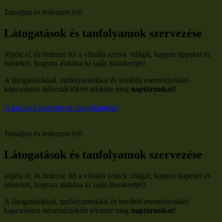
Skip
Tanuljon és fedezzen fel!
to
content
Látogatások és tanfolyamok szervezése
Jöjjön el, és fedezze fel a vibráló színek világát, kapjon tippeket és
ötleteket, hogyan alakítsa ki saját álomkertjét!
A látogatásokkal, tanfolyamokkal és további eseményekkel
kapcsolatos információkért tekintse meg
naptárunkat!
A közelgő események megtekintése!
Tanuljon és fedezzen fel!
Látogatások és tanfolyamok szervezése
Jöjjön el, és fedezze fel a vibráló színek világát, kapjon tippeket és
ötleteket, hogyan alakítsa ki saját álomkertjét!
A látogatásokkal, tanfolyamokkal és további eseményekkel
kapcsolatos információkért tekintse meg
naptárunkat!