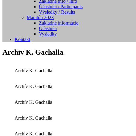
Základné info / Info
Účastníci / Participants
Výsledky / Results
Maratón 2023
Základné informácie
Účastníci
Vysledky
Kontakt
Archív K. Gachalla
Archív K. Gachalla
Archív K. Gachalla
Archív K. Gachalla
Archív K. Gachalla
Archív K. Gachalla